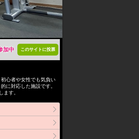
参加中
このサイトに投票
、初心者や女性でも気負い
目的に対応した施設です。
します。