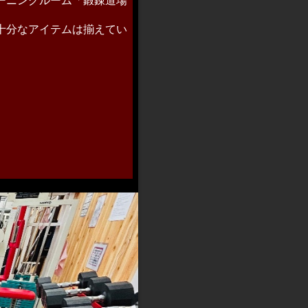
ーニングルーム「鍛錬道場
十分なアイテムは揃えてい