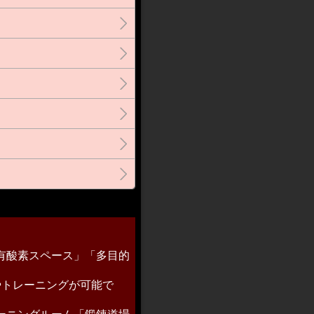
有酸素スペース」「多目的
やトレーニングが可能で