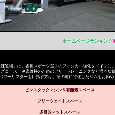
ホームページ
ランキング
鍛錬道場」は、各種スポーツ選手のフィジカル強化をメインに
イズコース、健康維持のためのフリートレーニングなど様々な
やパワーリフターを目指す方は、その道に特化したジムをお勧め
ピンスタックマシン＆有酸素スペース
フリーウェイトスペース
多目的マットスペース