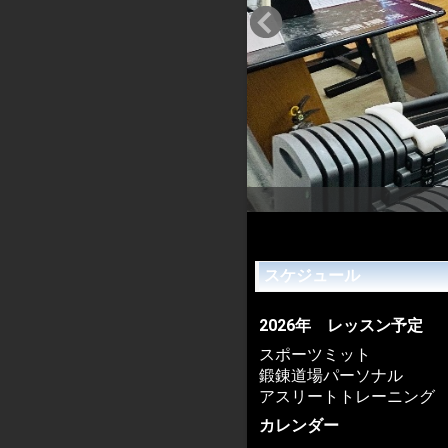
スケジュール
2026年 レッスン予定
スポーツミット
鍛錬道場パーソナル
アスリートトレーニング
カレンダー