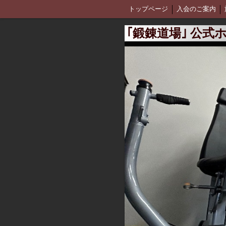
トップページ
入会のご案内
鍛錬道場 personal
スポーツミ
｢鍛錬道場｣ 公式