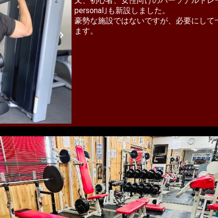
又、初心者、女性向けのパーソナルトレ
personal｣も新設しました。
豪勢な施設ではないですが、必要にして
ます。